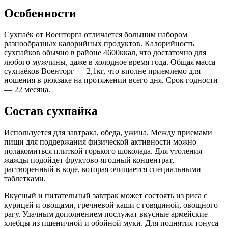
Особенности
Сухпаёк от Военторга отличается большим набором
разнообразных калорийных продуктов. Калорийность
сухпайков обычно в районе 4600ккал, что достаточно для
любого мужчины, даже в холодное время года. Общая масса
сухпаёков Военторг — 2,1кг, что вполне приемлемо для
ношения в рюкзаке на протяжении всего дня. Срок годности
— 22 месяца.
Состав сухпайка
Используется для завтрака, обеда, ужина. Между приемами
пищи для поддержания физической активности можно
полакомиться плиткой горького шоколада. Для утоления
жажды подойдет фруктово-ягодный концентрат,
растворенный в воде, которая очищается специальными
таблетками.
Вкусный и питательный завтрак может состоять из риса с
курицей и овощами, гречневой каши с говядиной, овощного
рагу. Удачным дополнением послужат вкусные армейские
хлебцы из пшеничной и обойной муки. Для поднятия тонуса