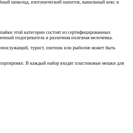
ийный шоколад, изотонический напиток, ванильный кекс и
пайки этой категории состоят из сертифицированных
енный подогреватель и различная полезная мелочевка.
еннослужащий, турист, охотник или рыболов может быть
портировке. В каждый набор входят пластиковые мешки для