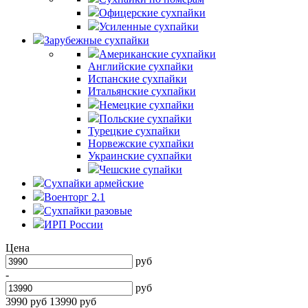
Офицерские сухпайки
Усиленные сухпайки
Зарубежные сухпайки
Американские сухпайки
Английские сухпайки
Испанские сухпайки
Итальянские сухпайки
Немецкие сухпайки
Польские сухпайки
Турецкие сухпайки
Норвежские сухпайки
Украинские сухпайки
Чешские супайки
Сухпайки армейские
Военторг 2.1
Сухпайки разовые
ИРП России
Цена
руб
-
руб
3990 руб
13990 руб