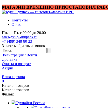
МАГАЗИН ВРЕМЕННО ПРИОСТАНОВИЛ РАБ
Контакты
О нас
Пн. — Пт. с 09.00 до 20.00
sales@kupi-suhpaek.ru
+7 (499) 348-80-23
Заказать обратный звонок
Регистрация / Войти
Доставка
Оплата и возврат
Акции
Ваша корзина
0
Каталог товаров
Каталог товаров
Фильтр
Сухпайки России
Сухпайки по номерам