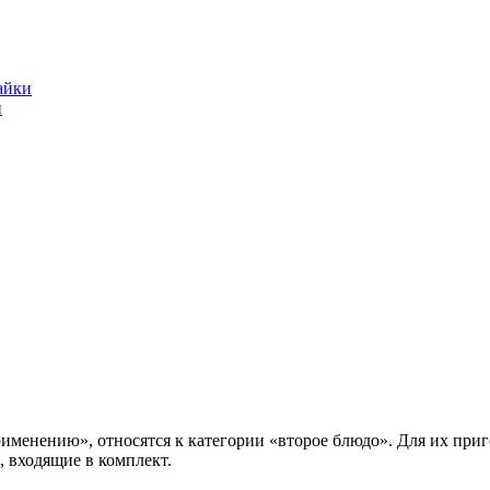
айки
именению», относятся к категории «второе блюдо». Для их приг
 входящие в комплект.