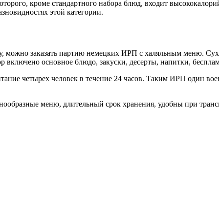
которого, кроме стандартного набора блюд, входит высококалор
азновидностях этой категории.
, можно заказать партию немецких ИРП с халяльным меню. Сух
р включено основное блюдо, закуски, десерты, напитки, бесплам
тание четырех человек в течение 24 часов. Таким ИРП один во
знообразные меню, длительный срок хранения, удобны при транс